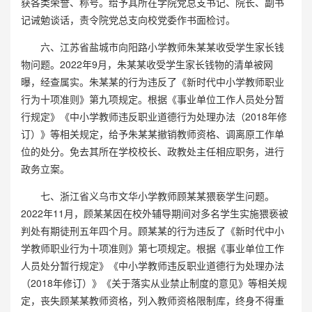
获各类荣誉、称号。给予其所在学院党总支书记、院长、副书
记诫勉谈话，责令院党总支向校党委作书面检讨。
六、江苏省盐城市向阳路小学教师朱某某收受学生家长钱
物问题。2022年9月，朱某某收受学生家长钱物的清单被网
曝，经查属实。朱某某的行为违反了《新时代中小学教师职业
行为十项准则》第九项规定。根据《事业单位工作人员处分暂
行规定》《中小学教师违反职业道德行为处理办法（2018年修
订）》等相关规定，给予朱某某撤销教师资格、调离原工作单
位的处分。免去其所在学校校长、政教处主任相应职务，进行
政务立案。
七、浙江省义乌市文华小学教师顾某某猥亵学生问题。
2022年11月，顾某某因在校外辅导期间对多名学生实施猥亵被
判处有期徒刑五年四个月。顾某某的行为违反了《新时代中小
学教师职业行为十项准则》第七项规定。根据《事业单位工作
人员处分暂行规定》《中小学教师违反职业道德行为处理办法
（2018年修订）》《关于落实从业禁止制度的意见》等相关规
定，丧失顾某某教师资格，列入教师资格限制库，终身不得重