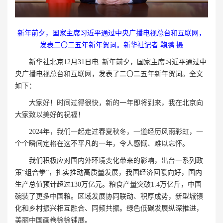
新年前夕，国家主席习近平通过中央广播电视总台和互联网，
发表二〇二五年新年贺词。新华社记者 鞠鹏 摄
新华社北京12月31日电 新年前夕，国家主席习近平通过中
央广播电视总台和互联网，发表了二〇二五年新年贺词。全文
如下：
大家好！时间过得很快，新的一年即将到来，我在北京向
大家致以美好的祝福！
2024年，我们一起走过春夏秋冬，一道经历风雨彩虹，一
个个瞬间定格在这不平凡的一年，令人感慨、难以忘怀。
我们积极应对国内外环境变化带来的影响，出台一系列政
策“组合拳”，扎实推动高质量发展，我国经济回暖向好，国内
生产总值预计超过130万亿元。粮食产量突破1.4万亿斤，中国
碗装了更多中国粮。区域发展协同联动、积厚成势，新型城镇
化和乡村振兴相互融合、同频共振。绿色低碳发展纵深推进，
美丽中国画卷徐徐铺展。